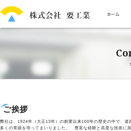
Co
ご挨拶
弊社は、1924年（大正13年）の創業以来100年の歴史の中で
多くの実績を培ってまいりました。 豊富な経験と高度な技術に