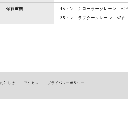
保有重機
45トン クローラークレーン ×2
25トン ラフタークレーン ×2台
お知らせ
アクセス
プライバシーポリシー