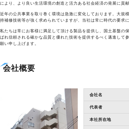
により、より良い生活環境の創造と活力ある社会経済の発展に貢
近年の公共事業を取り巻く環境は急激に変化しております。大規
持補修技術等が強く求められていますが、当社は常に時代の要求
私たちは常にお客様に満足して頂ける製品を提供し、国土基盤の
ばれ信頼される確かな品質と優れた技術を提供するべく邁進して
願い申し上げます。
会社概要
会社名
代表者
本社所在地