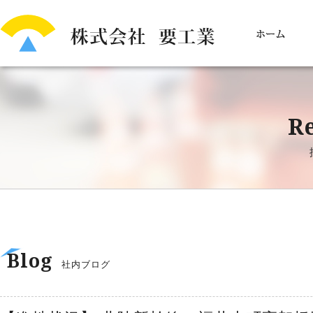
Re
Blog
社内ブログ