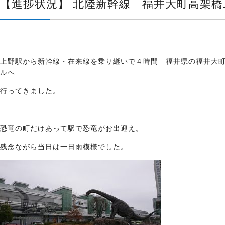
【進捗状況】 北陸新幹線 福井大町高架橋
上野駅から新幹線・在来線を乗り継いで４時間 福井県の福井大
ルへ
行ってきました。
恐竜の町だけあって駅で恐竜がお出迎え。
残念ながら当日は一日雨模様でした。