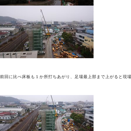
前回に比べ床板も１か所打ちあがり、足場最上部まで上がると現