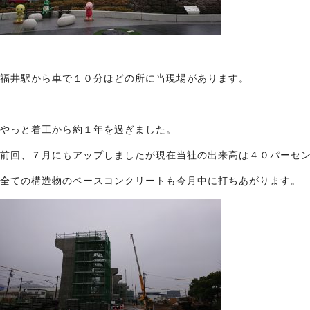
福井駅から車で１０分ほどの所に当現場があります。
やっと着工から約１年を過ぎました。
前回、７月にもアップしましたが現在当社の出来高は４０パーセ
全ての構造物のベースコンクリートも今月中に打ちあがります。