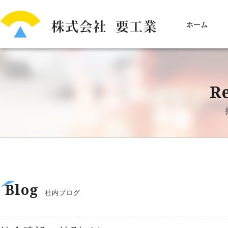
Re
Blog
社内ブログ