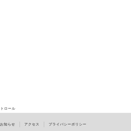
トロール
お知らせ
アクセス
プライバシーポリシー