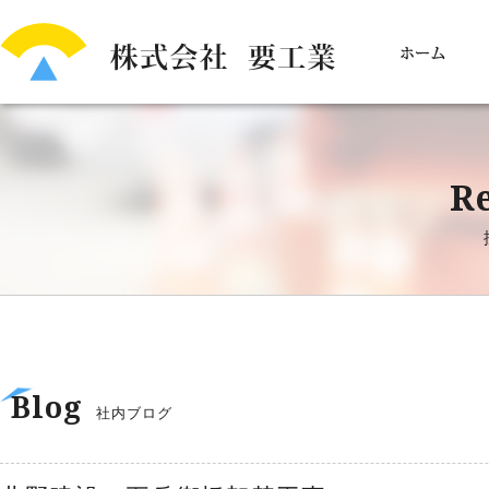
Re
Blog
社内ブログ