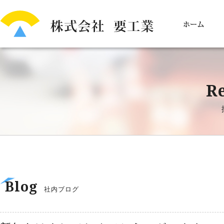
Re
Blog
社内ブログ