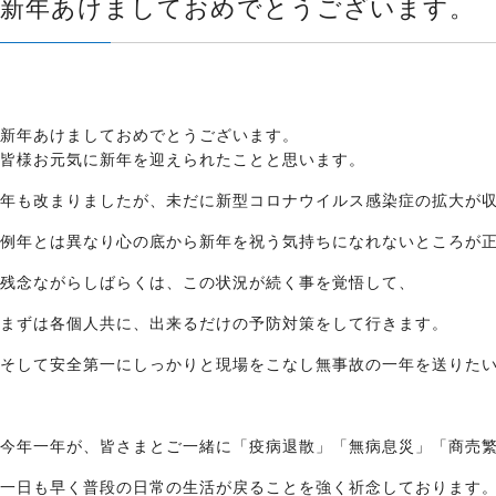
新年あけましておめでとうございます。
新年あけましておめでとうございます。
皆様お元気に新年を迎えられたことと思います。
年も改まりましたが、未だに新型コロナウイルス感染症の拡大が
例年とは異なり心の底から新年を祝う気持ちになれないところが
残念ながらしばらくは、この状況が続く事を覚悟して、
まずは各個人共に、出来るだけの予防対策をして行きます。
そして安全第一にしっかりと現場をこなし無事故の一年を送りた
今年一年が、皆さまとご一緒に「疫病退散」「無病息災」「商売
一日も早く普段の日常の生活が戻ることを強く祈念しております