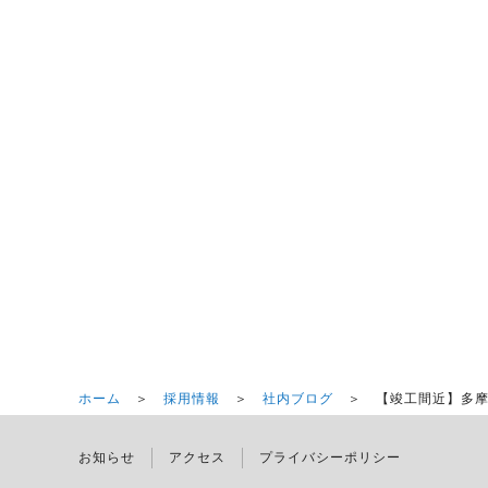
ホーム
＞
採用情報
＞
社内ブログ
＞ 【竣工間近】多摩
お知らせ
アクセス
プライバシーポリシー