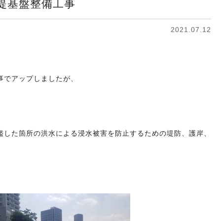
堤基盤整備工事
2021.07.12
事でアップしましたが、
氾濫した箇所の洪水による浸水被害を防止するための堤防、護岸、