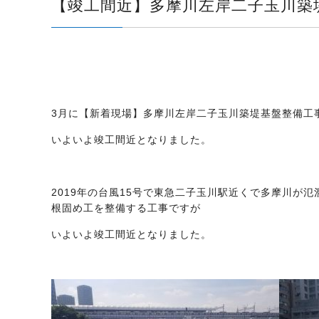
【竣工間近】多摩川左岸二子玉川築
3月に【新着現場】多摩川左岸二子玉川築堤基盤整備工
いよいよ竣工間近となりました。
2019年の台風15号で東急二子玉川駅近くで多摩川が
根固め工を整備する工事ですが
いよいよ竣工間近となりました。