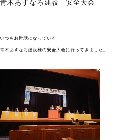
青木あすなろ建設 安全大会
いつもお世話になっている、
青木あすなろ建設様の安全大会に行ってきました。