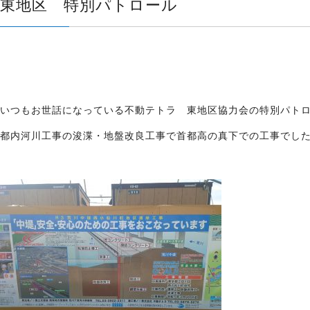
東地区 特別パトロール
いつもお世話になっている不動テトラ 東地区協力会の特別パト
都内河川工事の浚渫・地盤改良工事で首都高の真下での工事でし