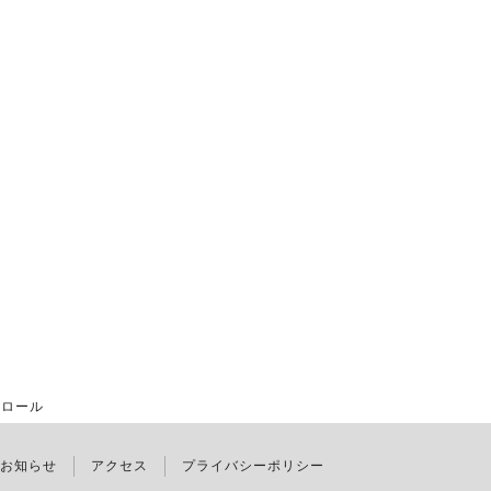
ロール
お知らせ
アクセス
プライバシーポリシー