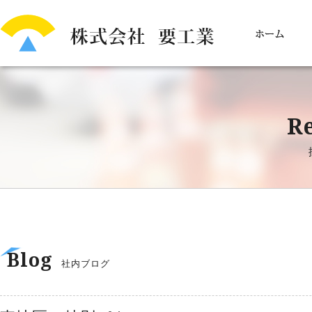
Re
Blog
社内ブログ