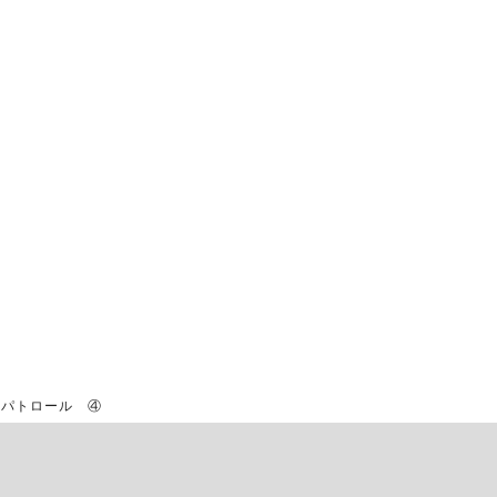
パトロール ④