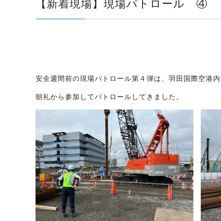
【新着現場】現場パトロール ④
安全週間前の現場パトロール第４弾は、羽田国際空港内
朝礼から参加してパトロールしてきました。