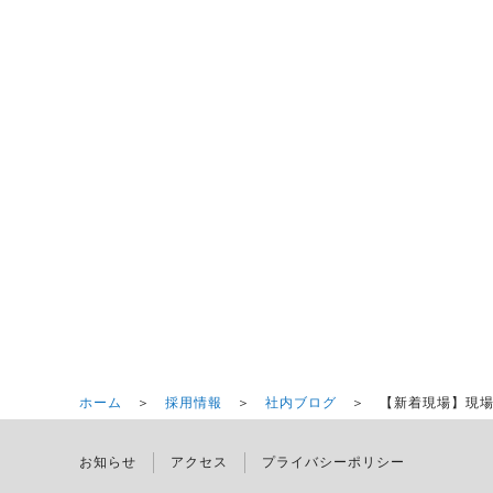
ホーム
＞
採用情報
＞
社内ブログ
＞ 【新着現場】現場
お知らせ
アクセス
プライバシーポリシー