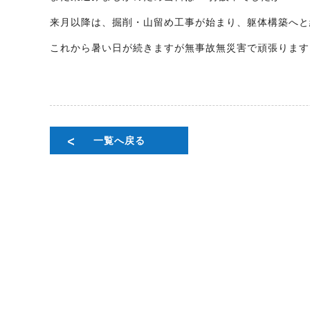
来月以降は、掘削・山留め工事が始まり、躯体構築へと
これから暑い日が続きますが無事故無災害で頑張ります
一覧へ戻る