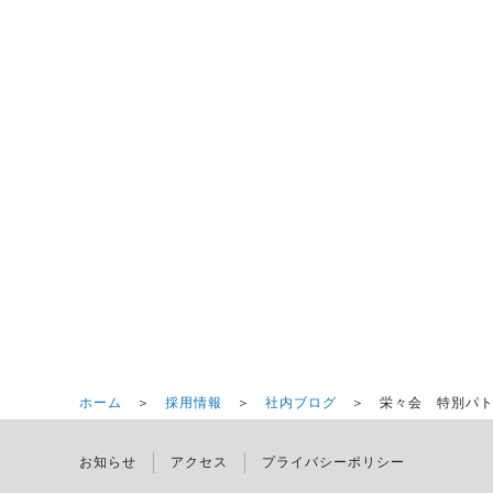
ホーム
＞
採用情報
＞
社内ブログ
＞ 栄々会 特別パト
お知らせ
アクセス
プライバシーポリシー