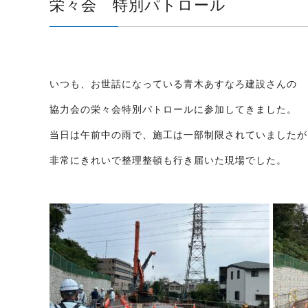
栄々会 特別パトロール
いつも、お世話になっている青木あすなろ建設さんの
協力会の
栄々会
特別パトロールに参加してきました。
当日は午前中の雨で、施工は一部制限されていましたが
非常にきれいで整理整頓も行き届いた現場でした。