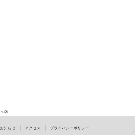
ル②
お知らせ
アクセス
プライバシーポリシー