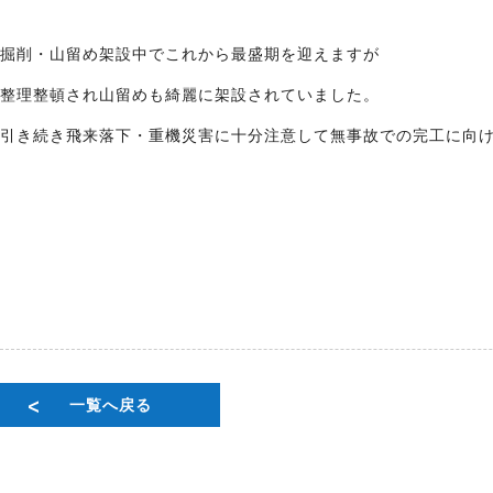
掘削・山留め架設中でこれから最盛期を迎えますが
整理整頓され山留めも綺麗に架設されていました。
引き続き飛来落下・重機災害に十分注意して無事故での完工に向
一覧へ戻る