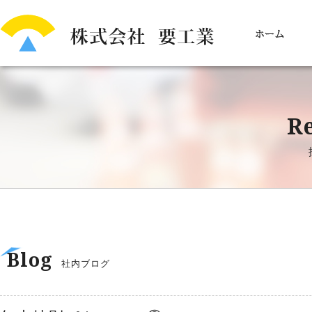
Re
Blog
社内ブログ