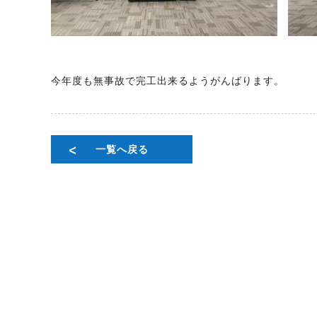
今年度も無事故で完工出来るようがんばります。
一覧へ戻る