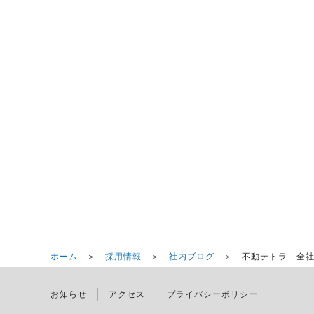
ホーム
＞
採用情報
＞
社内ブログ
＞ 不動テトラ 全社
お知らせ
アクセス
プライバシーポリシー