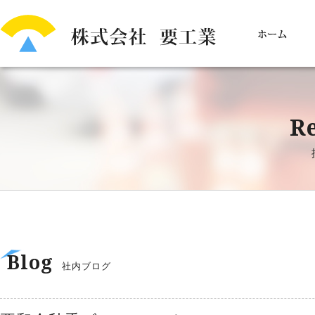
Re
Blog
社内ブログ