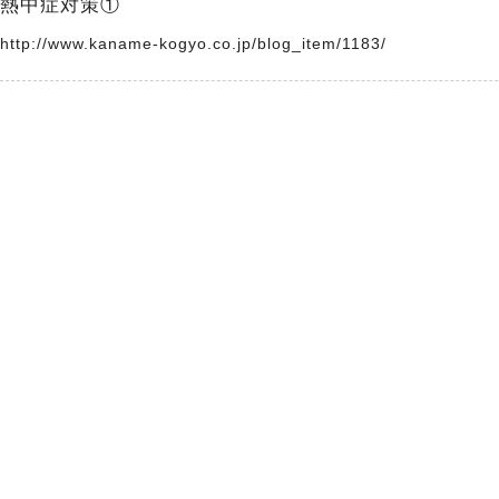
熱中症対策①
http://www.kaname-kogyo.co.jp/blog_item/1183/