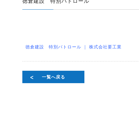
徳倉建設 特別パトロール
徳倉建設 特別パトロール ｜ 株式会社要工業
一覧へ戻る