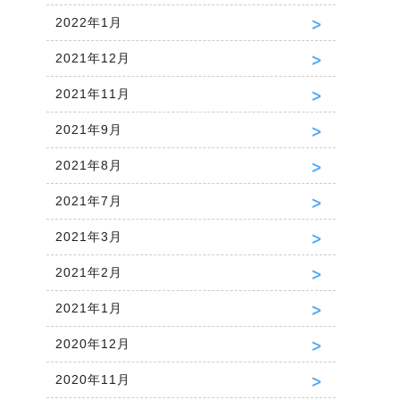
2022年1月
2021年12月
2021年11月
2021年9月
2021年8月
2021年7月
2021年3月
2021年2月
2021年1月
2020年12月
2020年11月